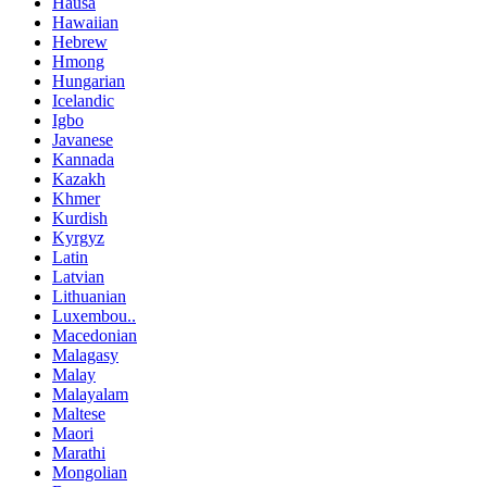
Hausa
Hawaiian
Hebrew
Hmong
Hungarian
Icelandic
Igbo
Javanese
Kannada
Kazakh
Khmer
Kurdish
Kyrgyz
Latin
Latvian
Lithuanian
Luxembou..
Macedonian
Malagasy
Malay
Malayalam
Maltese
Maori
Marathi
Mongolian