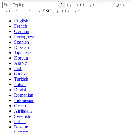
تلاش کرنے کے لیے انٹر یا
بند کرنے کے لیے ESC کو دبائیں۔
English
French
German
Portuguese
Spanish
Russian
Japanese
Korean
Arabic
Irish
Greek
Turkish
Italian
Danish
Romanian
Indonesian
Czech
Afrikaans
Swedish
Polish
Basque