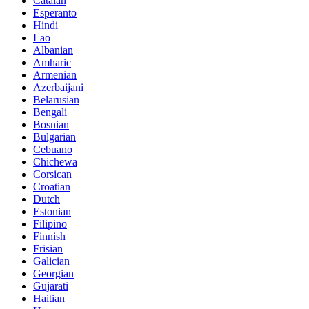
Catalan
Esperanto
Hindi
Lao
Albanian
Amharic
Armenian
Azerbaijani
Belarusian
Bengali
Bosnian
Bulgarian
Cebuano
Chichewa
Corsican
Croatian
Dutch
Estonian
Filipino
Finnish
Frisian
Galician
Georgian
Gujarati
Haitian