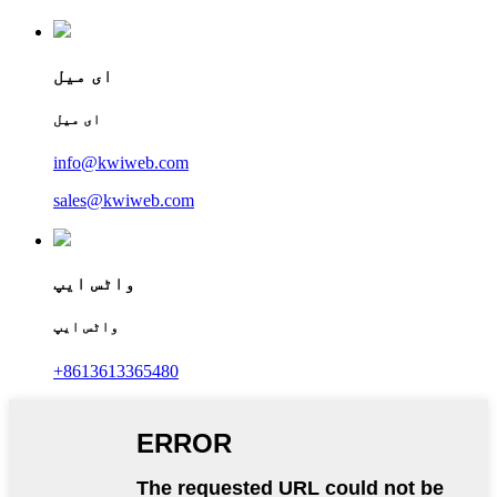
ای میل
ای میل
info@kwiweb.com
sales@kwiweb.com
واٹس ایپ
واٹس ایپ
+8613613365480