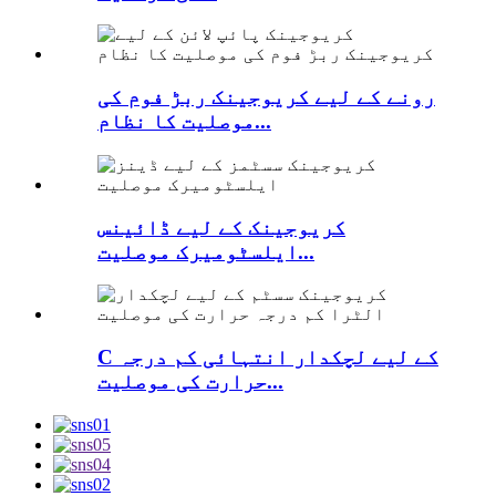
رونے کے لیے کریوجینک ربڑ فوم کی
موصلیت کا نظام...
کریوجینک کے لیے ڈائینس
ایلسٹومیرک موصلیت...
C کے لیے لچکدار انتہائی کم درجہ
حرارت کی موصلیت...