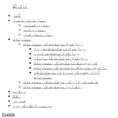
گھر
ہمارے بارے میں
ہماری کمپنی
ہماری ٹیم
ہمارے صارفین
مصنوعات
ربڑ فوم موصلیت کی مصنوعات
ربڑ فوم موصلیت شیٹ رول
ربڑ فوم موصلیت ٹیوب
ربڑ فوم موصلیت کا سامان
کریوجینک موصلیت کی مصنوعات
ہالوجن سے پاک موصلیت کی مصنوعات
آواز جذب کرنے والی موصلیت کی
مصنوعات
شیشے کی اون کی موصلیت کی مصنوعات
راک اون موصلیت کی مصنوعات
ویڈیو
بلاگ
خبریں
ہم سے رابطہ کریں۔
English